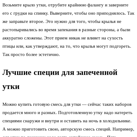
Возьмите крыло утки, отрубите крайнюю фалангу и заверните
его с грудки на спинку. Выверните, чтобы оно приподнялось. Так
же заправьте второе. Это нужно для того, чтобы крылья не
растопыривались во время запекания в разные стороны, а были
аккуратно сложены. Этот прием никак не влияет на сухость
птицы или, как утверждают, на то, что крылья могут подгореть.
Так просто более эстетично.
Лучшие специи для запеченной
утки
Можно купить готовую смесь для утки — сейчас таких наборов
продается много и разных. Подготовленную утку надо натереть
специями снаружи и внутри и оставить на ночь в холодильнике.
А можно приготовить свою, авторскую смесь специй. Например,