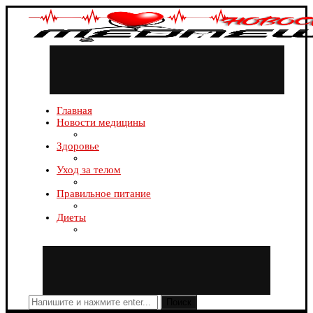
Главная
Новости медицины
Здоровье
Уход за телом
Правильное питание
Диеты
Поиск