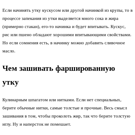
Если начинять утку кускусом или другой начинкой из крупы, то в
процессе запекания из утки выделяется много сока и жира
(примерно стакан), его-то начинка и будет впитывать. Кускус,
рис или пшено обладают хорошими впитывающими свойствами.
Но если сомнения есть, в начинку можно добавить сливочное
масло.
Чем зашивать фаршированную
утку
Кулинарным шпагатом или нитками. Если нет специальных,
берите обычные нитки, самые толстые и прочные. Весь смысл
зашивания в том, чтобы проколоть жир, так что берите толстую
иглу. Ну и наперсток не помешает.