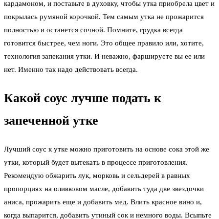
кардамоном, и поставьте в духовку, чтобы утка приобрела цвет и
покрылась румяной корочкой. Тем самым утка не прожарится
полностью и останется сочной. Помните, грудка всегда
готовится быстрее, чем ноги. Это общее правило или, хотите,
технология запекания утки. И неважно, фаршируете вы ее или
нет. Именно так надо действовать всегда.
Какой соус лучше подать к
запеченной утке
Лучший соус к утке можно приготовить на основе сока этой же
утки, который будет вытекать в процессе приготовления.
Рекомендую обжарить лук, морковь и сельдерей в равных
пропорциях на оливковом масле, добавить туда две звездочки
аниса, прожарить еще и добавить мед. Влить красное вино и,
когда выпарится, добавить утиный сок и немного воды. Всыпьте