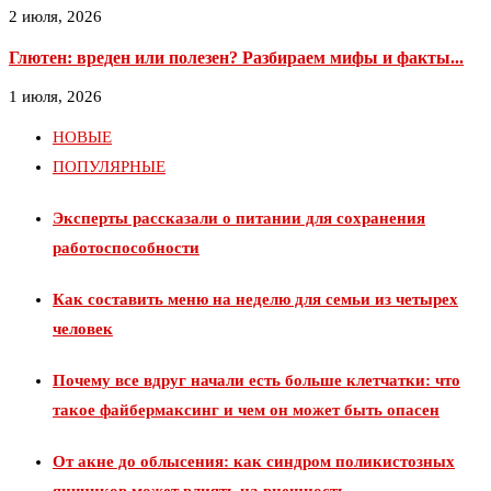
2 июля, 2026
Глютен: вреден или полезен? Разбираем мифы и факты...
1 июля, 2026
НОВЫЕ
ПОПУЛЯРНЫЕ
Эксперты рассказали о питании для сохранения
работоспособности
Как составить меню на неделю для семьи из четырех
человек
Почему все вдруг начали есть больше клетчатки: что
такое файбермаксинг и чем он может быть опасен
От акне до облысения: как синдром поликистозных
яичников может влиять на внешность