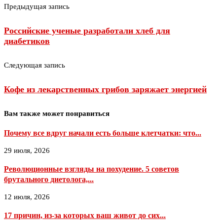
Предыдущая запись
Российские ученые разработали хлеб для
диабетиков
Следующая запись
Кофе из лекарственных грибов заряжает энергией
Вам также может понравиться
Почему все вдруг начали есть больше клетчатки: что...
29 июля, 2026
Революционные взгляды на похудение. 5 советов
брутального диетолога,...
12 июля, 2026
17 причин, из-за которых ваш живот до сих...