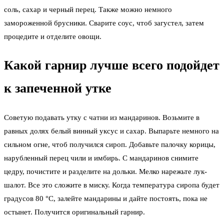
соль, сахар и черный перец. Также можно немного
замороженной брусники. Сварите соус, чтоб загустел, затем
процедите и отделите овощи.
Какой гарнир лучше всего подойдет
к запеченной утке
Советую подавать утку с чатни из мандаринов. Возьмите в
равных долях белый винный уксус и сахар. Выпарьте немного на
сильном огне, чтоб получился сироп. Добавьте палочку корицы,
нарубленный перец чили и имбирь. С мандаринов снимите
цедру, почистите и разделите на дольки. Мелко нарежьте лук-
шалот. Все это сложите в миску. Когда температура сиропа будет
градусов 80 °С, залейте мандарины и дайте постоять, пока не
остынет. Получится оригинальный гарнир.