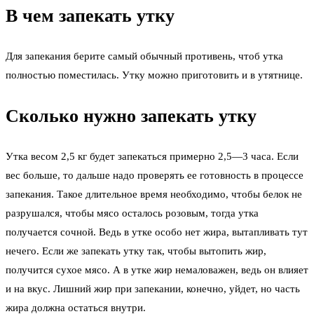
В чем запекать утку
Для запекания берите самый обычный противень, чтоб утка
полностью поместилась. Утку можно приготовить и в утятнице.
Сколько нужно запекать утку
Утка весом 2,5 кг будет запекаться примерно 2,5—3 часа. Если
вес больше, то дальше надо проверять ее готовность в процессе
запекания. Такое длительное время необходимо, чтобы белок не
разрушался, чтобы мясо осталось розовым, тогда утка
получается сочной. Ведь в утке особо нет жира, вытапливать тут
нечего. Если же запекать утку так, чтобы вытопить жир,
получится сухое мясо. А в утке жир немаловажен, ведь он влияет
и на вкус. Лишний жир при запекании, конечно, уйдет, но часть
жира должна остаться внутри.