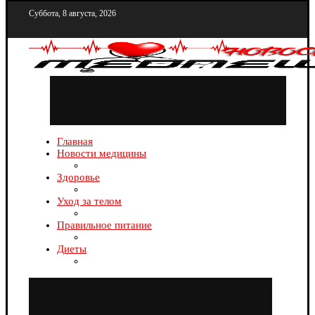
Суббота, 8 августа, 2026
Главная
Новости медицины
Здоровье
Уход за телом
Правильное питание
Диеты