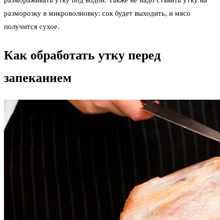
размораживать утку под водой. Также не надо ставить утку на
разморозку в микроволновку: сок будет выходить, и мясо
получится сухое.
Как обработать утку перед
запеканием