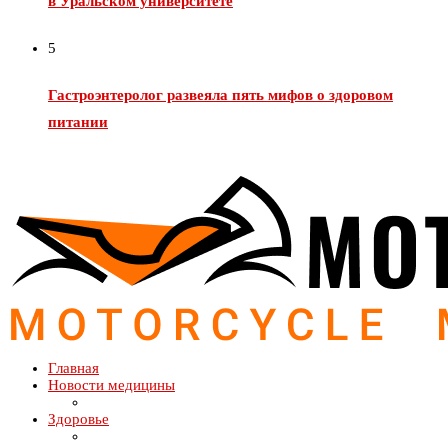
в Уральском университете
5
Гастроэнтеролог развеяла пять мифов о здоровом
питании
Главная
Новости медицины
Здоровье