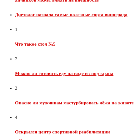
Диетолог назвала самые полезные сорта винограда
1
Что такое стол №5
2
Можно ли готовить еду на воде из‑под крана
3
Опасно ли мужчинам мастурбировать лёжа на животе
4
Открылся центр спортивной реабилитации