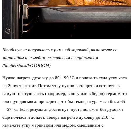
Чтобы утка получилась с румяной корочкой, намажьте ее
маринадом или медом, смешанным с кардамоном
(Shutterstock/FOTODOM)
Нужно нагреть духовку до 80—90 °С и положить туда утку часа
на 2: пусть лежит. Потом утку нужно вытащить и воткнуть в
самую толстую часть (например, в ногу или в бедро) термометр
или щуп для мяса: проверить, чтобы температура мяса была 65
—67 °С. Если результат достигнут, пусть полежит без духовки
еще полчаса и дойдет. Теперь нагрейте духовку до 210 °С,
намажьте утку маринадом или медом, смешанным с