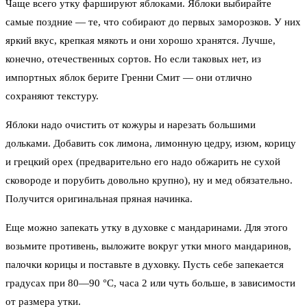
Чаще всего утку фаршируют яблоками. Яблоки выбирайте
самые поздние — те, что собирают до первых заморозков. У них
яркий вкус, крепкая мякоть и они хорошо хранятся. Лучше,
конечно, отечественных сортов. Но если таковых нет, из
импортных яблок берите Гренни Смит — они отлично
сохраняют текстуру.
Яблоки надо очистить от кожуры и нарезать большими
дольками. Добавить сок лимона, лимонную цедру, изюм, корицу
и грецкий орех (предварительно его надо обжарить не сухой
сковороде и порубить довольно крупно), ну и мед обязательно.
Получится оригинальная пряная начинка.
Еще можно запекать утку в духовке с мандаринами. Для этого
возьмите противень, выложите вокруг утки много мандаринов,
палочки корицы и поставьте в духовку. Пусть себе запекается
градусах при 80—90 °С, часа 2 или чуть больше, в зависимости
от размера утки.