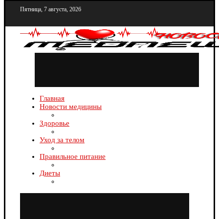
Пятница, 7 августа, 2026
Главная
Новости медицины
Здоровье
Уход за телом
Правильное питание
Диеты