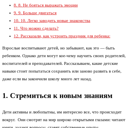
8.
8. Не бояться выражать эмоции
9.
9. Больше двигаться
10.
10. Легко заводить новые знакомства
11.
Что можно сделать?
12.
Рассказали, как устроить праздник для ребенка:
Взрослые воспитывают детей, но забывают, как это — быть
ребенком. Однако дети могут кое-чему научить своих родителей,
воспитателей и преподавателей. Рассказываем, какие детские
навыки стоит попытаться сохранить или заново развить в себе,
даже если вы закончили школу много лет назад.
1. Стремиться к новым знаниям
Дети активны и любопытны, им интересно все, что происходит
вокруг. Они смотрят на мир широко открытыми глазами: читают
книги, задают вопросы, ставят собственные опыты.