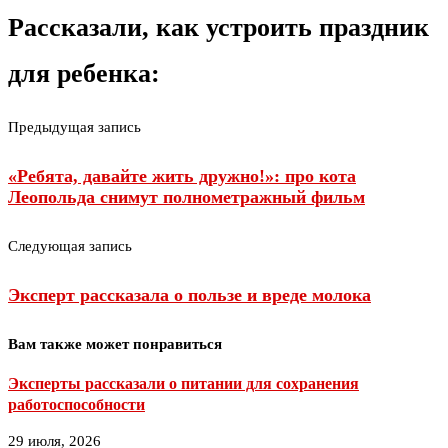
Рассказали, как устроить праздник
для ребенка:
Предыдущая запись
«Ребята, давайте жить дружно!»: про кота
Леопольда снимут полнометражный фильм
Следующая запись
Эксперт рассказала о пользе и вреде молока
Вам также может понравиться
Эксперты рассказали о питании для сохранения
работоспособности
29 июля, 2026