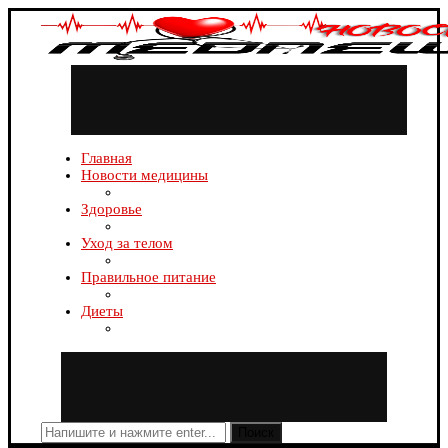
Главная
Новости медицины
Здоровье
Уход за телом
Правильное питание
Диеты
Поиск