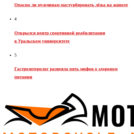
Опасно ли мужчинам мастурбировать лёжа на животе
4
Открылся центр спортивной реабилитации
в Уральском университете
5
Гастроэнтеролог развеяла пять мифов о здоровом
питании