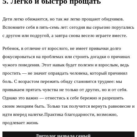
5. Легко и быстро прощать
Дети легко обижаются, но так же легко прощают обидчиков.
Вспомните себя в пять-семь лет: сегодня вы серьезно поругались
с другом или подругой, а завтра снова весело играете вместе.
Ребенок, в отличие от взрослого, не имеет привычки долго
фокусироваться на проблемах или строить догадки о причинах
чужого поведения. Этот навык будет полезен и взрослым, ведь
простить — не значит оправдать человека, который причинил
боль. С возрастом пережить обиду становится труднее: мы
привыкаем прятать чувства не только от других, но и от себя.
Однако это важно — отнестись к себе бережно и разрешить
своим эмоциям быть. Только так получится вернуть равновесие и
идти вперед налегке.Практика благодарности, возможно,
продлевает жизнь
Диетолог назвала самый