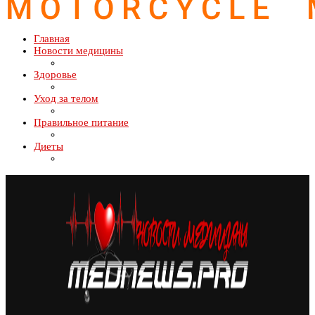
Главная
Новости медицины
Здоровье
Уход за телом
Правильное питание
Диеты