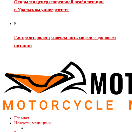
Открылся центр спортивной реабилитации
в Уральском университете
5
Гастроэнтеролог развеяла пять мифов о здоровом
питании
Главная
Новости медицины