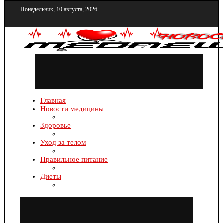
Понедельник, 10 августа, 2026
Главная
Новости медицины
Здоровье
Уход за телом
Правильное питание
Диеты