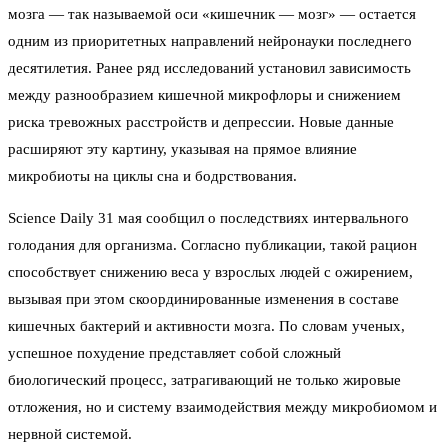
мозга — так называемой оси «кишечник — мозг» — остается
одним из приоритетных направлений нейронауки последнего
десятилетия. Ранее ряд исследований установил зависимость
между разнообразием кишечной микрофлоры и снижением
риска тревожных расстройств и депрессии. Новые данные
расширяют эту картину, указывая на прямое влияние
микробиоты на циклы сна и бодрствования.
Science Daily 31 мая сообщил о последствиях интервального
голодания для организма. Согласно публикации, такой рацион
способствует снижению веса у взрослых людей с ожирением,
вызывая при этом скоординированные изменения в составе
кишечных бактерий и активности мозга. По словам ученых,
успешное похудение представляет собой сложный
биологический процесс, затрагивающий не только жировые
отложения, но и систему взаимодействия между микробиомом и
нервной системой.