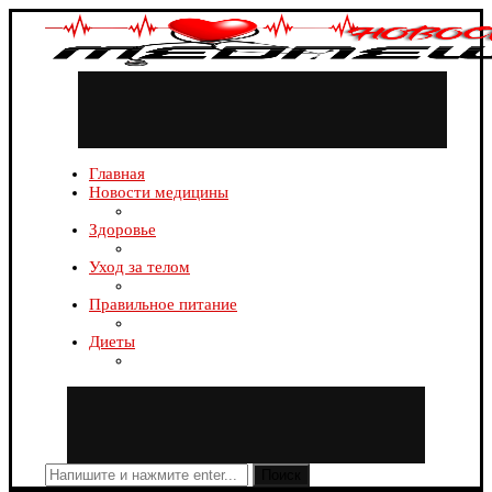
Главная
Новости медицины
Здоровье
Уход за телом
Правильное питание
Диеты
Поиск