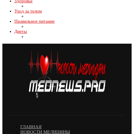
Здоровье
Уход за телом
Правильное питание
Диеты
ГЛАВНАЯ
НОВОСТИ МЕДИЦИНЫ