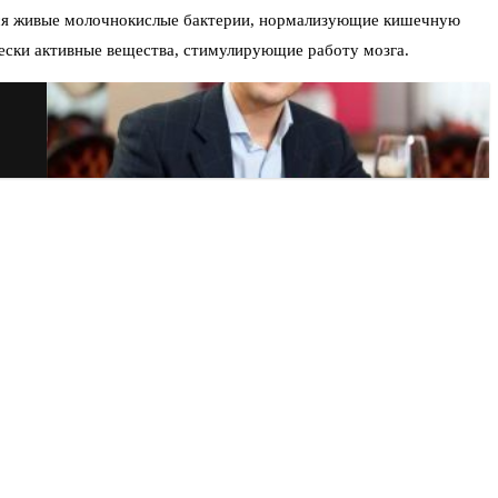
атся живые молочнокислые бактерии, нормализующие кишечную
ески активные вещества, стимулирующие работу мозга.