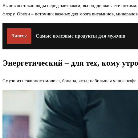
Выпивая стакан воды перед завтраком, вы поддерживаете оптим
флору. Орехи – источник важных для мозга витаминов, минерало
Самые полезные продукты для мужчин
Читать:
Энергетический – для тех, кому утр
Смузи из нежирного молока, банана, ягод; небольшая чашка кофе 