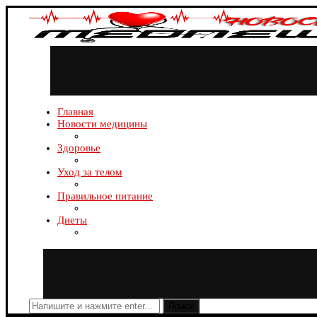
Главная
Новости медицины
Здоровье
Уход за телом
Правильное питание
Диеты
Поиск