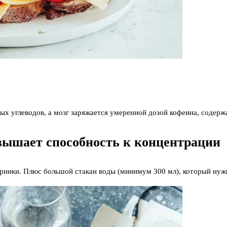
х углеводов, а мозг заряжается умеренной дозой кофеина, содержа
овышает способность к концентрации
рники. Плюс большой стакан воды (минимум 300 мл), который нуж