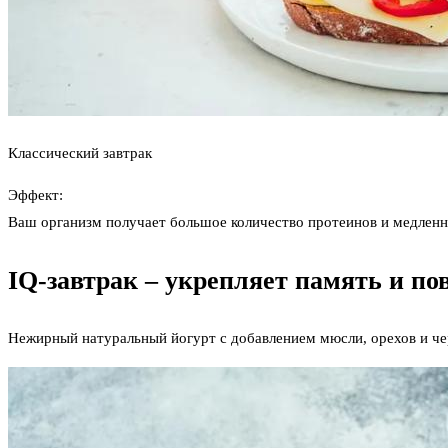
Классический завтрак
Эффект:
Ваш организм получает большое количество протеинов и медленны
IQ-завтрак – укрепляет память и п
Нежирный натуральный йогурт с добавлением мюсли, орехов и че