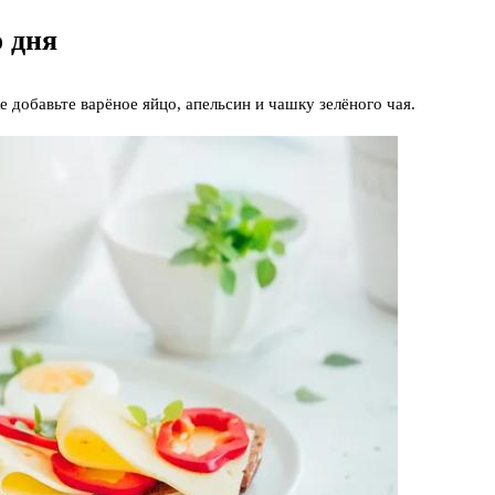
 дня
добавьте варёное яйцо, апельсин и чашку зелёного чая.