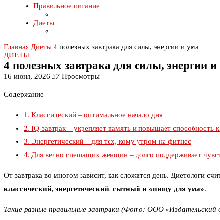
Правильное питание
Диеты
Главная
Диеты
4 полезных завтрака для силы, энергии и ума
ДИЕТЫ
4 полезных завтрака для силы, энергии и
16 июня, 2026
37
Просмотры
Содержание
1.
Классический – оптимальное начало дня
2.
IQ-завтрак – укрепляет память и повышает способность к
3.
Энергетический – для тех, кому утром на фитнес
4.
Для вечно спешащих женщин – долго поддерживает чувс
От завтрака во многом зависит, как сложится день. Диетологи сч
классический, энергетический, сытный и «пищу для ума»
.
Такие разные правильные завтраки
(Фото: ООО «Издательский 