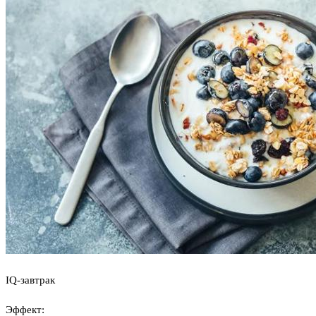
IQ-завтрак
Эффект: