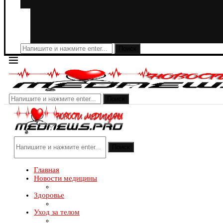
Поиск
Поиск
Поиск
Главная
Новости медицины
Здоровье
Уход за телом