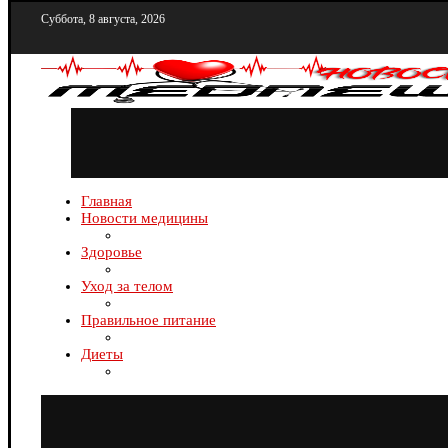
Суббота, 8 августа, 2026
Главная
Новости медицины
Здоровье
Уход за телом
Правильное питание
Диеты