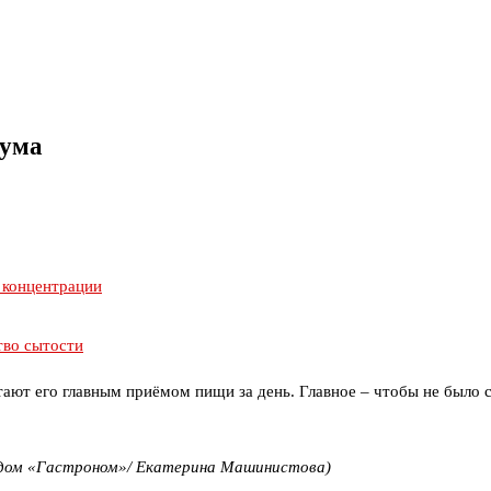
 ума
 концентрации
тво сытости
итают его главным приёмом пищи за день. Главное – чтобы не было 
дом «Гастроном»/ Екатерина Машинистова)