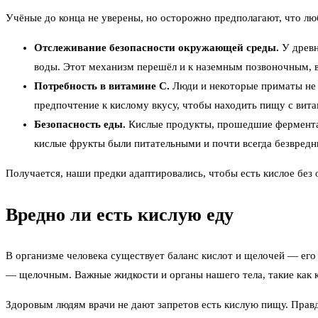
Учёные до конца не уверены, но осторожно предполагают, что лю
Отслеживание безопасности окружающей среды.
У древн
воды. Этот механизм перешёл и к наземным позвоночным, 
Потребность в витамине С.
Люди и некоторые приматы не м
предпочтение к кислому вкусу, чтобы находить пищу с вит
Безопасность еды.
Кислые продукты, прошедшие ферментаци
кислые фрукты были питательными и почти всегда безвред
Получается, наши предки адаптировались, чтобы есть кислое без 
Вредно ли есть кислую еду
В организме человека существует баланс кислот и щелочей — его 
— щелочным. Важные жидкости и органы нашего тела, такие как 
Здоровым людям врачи не дают запретов есть кислую пищу. Прав