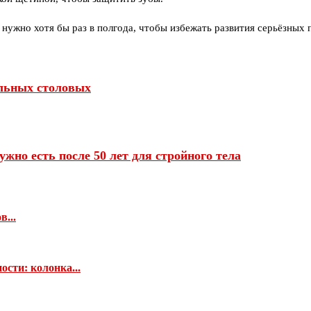
 нужно хотя бы раз в полгода, чтобы избежать развития серьёзных 
ольных столовых
но есть после 50 лет для стройного тела
...
сти: колонка...