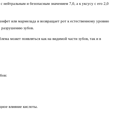
с нейтральным и безопасным значением 7,0, а к уксусу с его 2,0
конфет или мармелада и возвращает рот к естественному уровню
у разрушению зубов.
ема может появляться как на видимой части зубов, так и в
бов:
дное влияние кислоты.