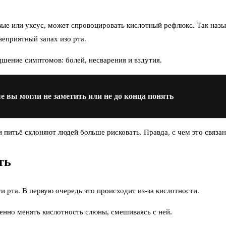
овые или уксус, может спровоцировать кислотный рефлюкс. Так наз
неприятный запах изо рта.
дшение симптомов: болей, несварения и вздутия.
е вы могли не заметить или не до конца понять
 питьё склоняют людей больше рисковать. Правда, с чем это связан
ть
 рта. В первую очередь это происходит из-за кислотности.
енно менять кислотность слюны, смешиваясь с ней.