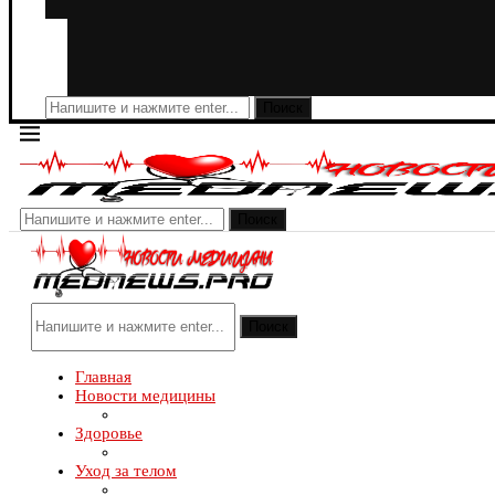
Поиск
Поиск
Поиск
Главная
Новости медицины
Здоровье
Уход за телом