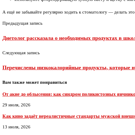
А ещё не забывайте регулярно ходить к стоматологу — делать это
Предыдущая запись
Диетолог рассказала о необходимых продуктах в шк
Следующая запись
Перечислены низкокалорийные продукты, которые нуж
Вам также может понравиться
От акне до облысения: как синдром поликистозных яичников
29 июля, 2026
Как кино задаёт нереалистичные стандарты мужской внешно
13 июля, 2026