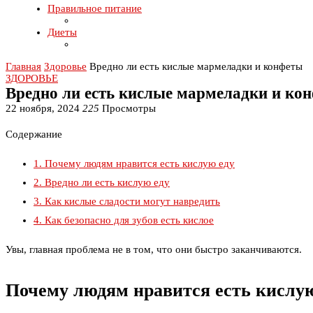
Правильное питание
Диеты
Главная
Здоровье
Вредно ли есть кислые мармеладки и конфеты
ЗДОРОВЬЕ
Вредно ли есть кислые мармеладки и ко
22 ноября, 2024
225
Просмотры
Содержание
1.
Почему людям нравится есть кислую еду
2.
Вредно ли есть кислую еду
3.
Как кислые сладости могут навредить
4.
Как безопасно для зубов есть кислое
Увы, главная проблема не в том, что они быстро заканчиваются.
Почему людям нравится есть кислую