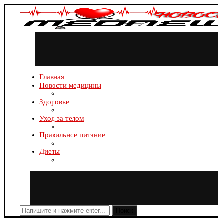
Главная
Новости медицины
Здоровье
Уход за телом
Правильное питание
Диеты
Поиск