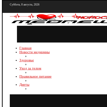
Суббота, 8 августа, 2026
Главная
Новости медицины
Здоровье
Уход за телом
Правильное питание
Диеты