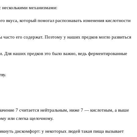
 с несколькими механизмами:
го вкуса, который помогал распознавать изменения кислотности
 часто его содержат. Поэтому у наших предков могло развиться
и. Для наших предков это было важно, ведь ферментированные
ву.
значение 7 считается нейтральным, ниже 7 — кислотным, а выше
ому или слегка щелочному.
никнуть дискомфорт: у некоторых людей такая пища вызывает