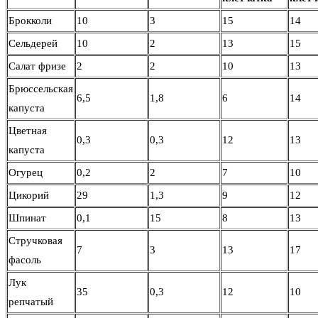
Брокколи
10
3
15
14
Сельдерей
10
2
13
15
Салат фризе
2
2
10
13
Брюссельская
6,5
1,8
6
14
капуста
Цветная
0,3
0,3
12
13
капуста
Огурец
0,2
2
7
10
Цикорий
29
1,3
9
12
Шпинат
0,1
15
8
13
Стручковая
7
3
13
17
фасоль
Лук
35
0,3
12
10
репчатый