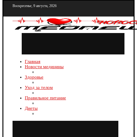
Воскресенье, 9 августа, 2026
Главная
Новости медицины
Здоровье
Уход за телом
Правильное питание
Диеты