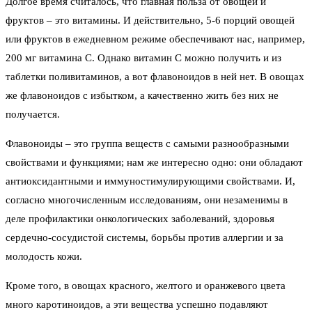
Долгое время считалось, что главная польза от овощей и
фруктов – это витамины. И действительно, 5-6 порций овощей
или фруктов в ежедневном режиме обеспечивают нас, например,
200 мг витамина С. Однако витамин С можно получить и из
таблетки поливитаминов, а вот флавоноидов в ней нет. В овощах
же флавоноидов с избытком, а качественно жить без них не
получается.
Флавоноиды – это группа веществ с самыми разнообразными
свойствами и функциями; нам же интересно одно: они обладают
антиоксидантными и иммуностимулирующими свойствами. И,
согласно многочисленным исследованиям, они незаменимы в
деле профилактики онкологических заболеваний, здоровья
сердечно-сосудистой системы, борьбы против аллергии и за
молодость кожи.
Кроме того, в овощах красного, желтого и оранжевого цвета
много каротиноидов, а эти вещества успешно подавляют