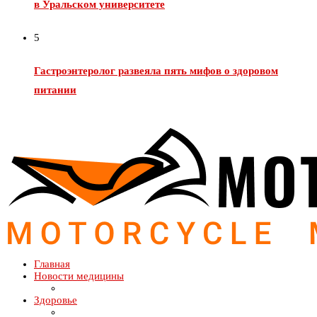
в Уральском университете
5
Гастроэнтеролог развеяла пять мифов о здоровом
питании
Главная
Новости медицины
Здоровье