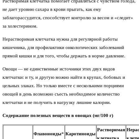
Растворимая клетчатка помогает справляться с чувством голода,
не дает уровню сахара в крови прыгать, как ему
заблагорассудится, способствует контролю за весом и «следит»
за холестерином.
Нерастворимая клетчатка нужна для регулярной работы
кишечника, для профилактики онкологических заболеваний
прямой кишки и для того, чтобы держать в норме давление.
Овощи — не единственные источники этих двух видов
клетчатки: и ту, и другую можно найти в крупах, бобовых и
цельных злаках. Но только вместе с несколькими порциями
овощей в день возможно съесть необходимое количество
клетчатки и не получить в нагрузку лишние калории.
Содержание полезных веществ в овощах (мг/100 г)
Растворимая
Нера
Флавоноиды
*
Каротиноиды
клетчатка
клетч