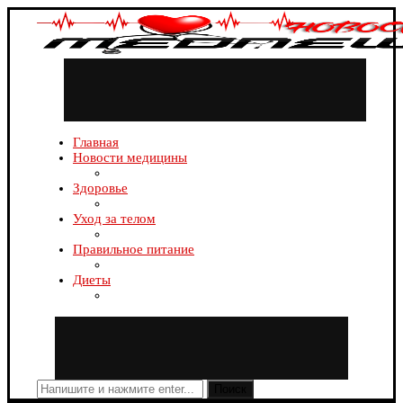
Главная
Новости медицины
Здоровье
Уход за телом
Правильное питание
Диеты
Поиск