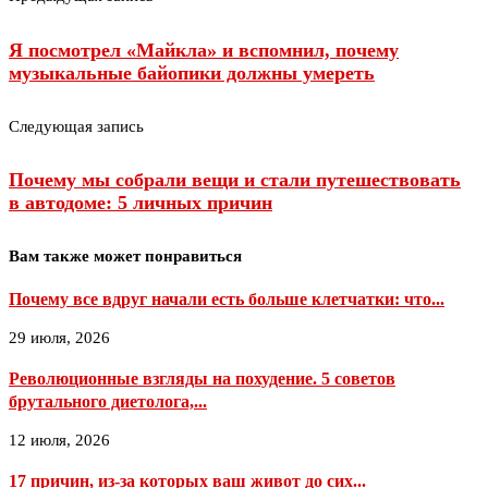
Я посмотрел «Майкла» и вспомнил, почему
музыкальные байопики должны умереть
Следующая запись
Почему мы собрали вещи и стали путешествовать
в автодоме: 5 личных причин
Вам также может понравиться
Почему все вдруг начали есть больше клетчатки: что...
29 июля, 2026
Революционные взгляды на похудение. 5 советов
брутального диетолога,...
12 июля, 2026
17 причин, из-за которых ваш живот до сих...