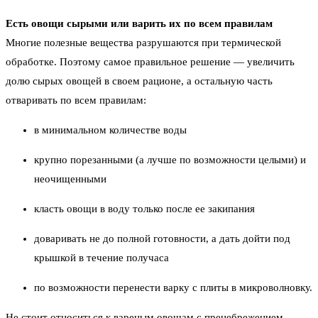
Есть овощи сырыми или варить их по всем правилам
Многие полезные вещества разрушаются при термической
обработке. Поэтому самое правильное решение — увеличить
долю сырых овощей в своем рационе, а остальную часть
отваривать по всем правилам:
в минимальном количестве воды
крупно порезанными (а лучше по возможности целыми) и
неочищенными
класть овощи в воду только после ее закипания
доваривать не до полной готовности, а дать дойти под
крышкой в течение получаса
по возможности перенести варку с плиты в микроволновку.
Не стоит относиться к вареным овощам с пренебрежением,