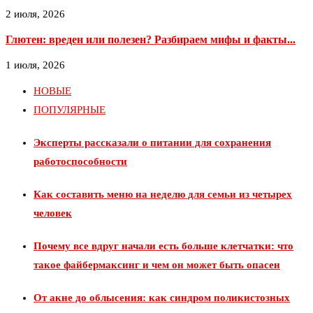
2 июля, 2026
Глютен: вреден или полезен? Разбираем мифы и факты...
1 июля, 2026
НОВЫЕ
ПОПУЛЯРНЫЕ
Эксперты рассказали о питании для сохранения
работоспособности
Как составить меню на неделю для семьи из четырех
человек
Почему все вдруг начали есть больше клетчатки: что
такое файбермаксинг и чем он может быть опасен
От акне до облысения: как синдром поликистозных