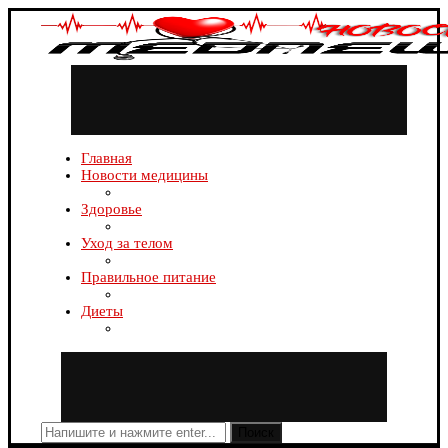
Главная
Новости медицины
Здоровье
Уход за телом
Правильное питание
Диеты
Поиск