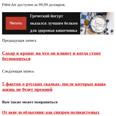
Fitbit Air доступен за 99,99 долларов.
Греческий йогурт
оказался лучшим белком
Читать:
для здоровья кишечника
Предыдущая запись
Сахар в крови: на что он влияет и когда стоит
беспокоиться
Следующая запись
5 фактов о русских сказках, после которых ваша
жизнь не будет прежней
Вам также может понравиться
От акне до облысения: как синдром поликистозных