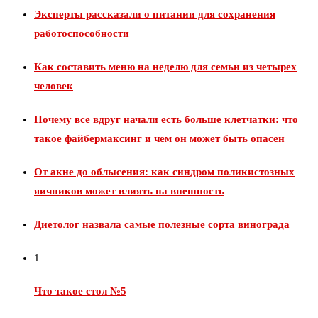
Эксперты рассказали о питании для сохранения
работоспособности
Как составить меню на неделю для семьи из четырех
человек
Почему все вдруг начали есть больше клетчатки: что
такое файбермаксинг и чем он может быть опасен
От акне до облысения: как синдром поликистозных
яичников может влиять на внешность
Диетолог назвала самые полезные сорта винограда
1
Что такое стол №5