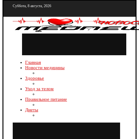
Суббота, 8 августа, 2026
Главная
Новости медицины
Здоровье
Уход за телом
Правильное питание
Диеты