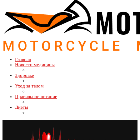
Главная
Новости медицины
Здоровье
Уход за телом
Правильное питание
Диеты