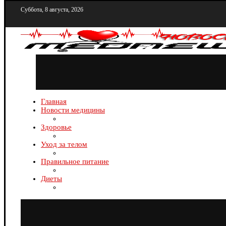
Суббота, 8 августа, 2026
Главная
Новости медицины
Здоровье
Уход за телом
Правильное питание
Диеты