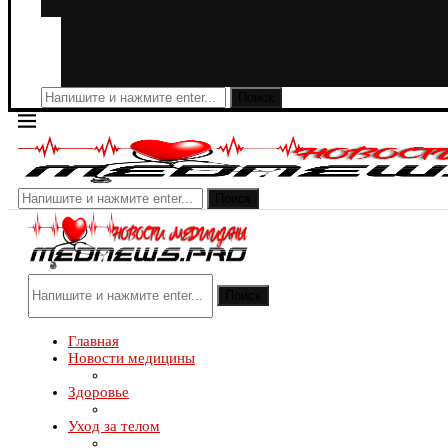
Поиск
Поиск
Поиск
Главная
Новости медицины
Здоровье
Уход за телом