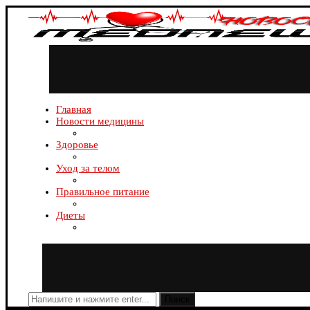
Главная
Новости медицины
Здоровье
Уход за телом
Правильное питание
Диеты
Поиск