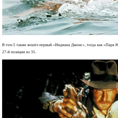
В топ‑5 также вошёл первый «Индиана Джонс», тогда как «Парк 
27‑й позиции из 35.