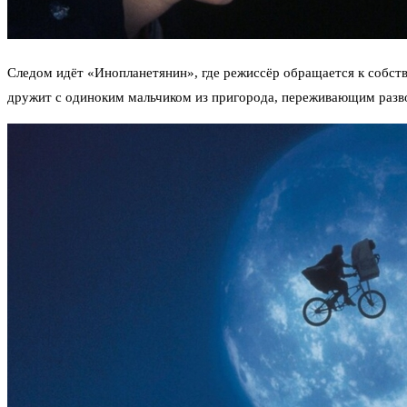
Следом идёт «Инопланетянин», где режиссёр обращается к собст
дружит с одиноким мальчиком из пригорода, переживающим разв