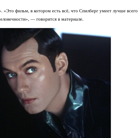
 «Это фильм, в котором есть всё, что Спилберг умеет лучше всего
ловечности», — говорится в материале.