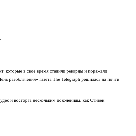
у
т, которые в своё время ставили рекорды и поражали
ень разоблачения» газета The Telegraph решилась на почти
чудес и восторга нескольким поколениям, как Стивен