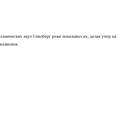
анических акул Спилберг реже показывал их, делая упор на
иллионов.