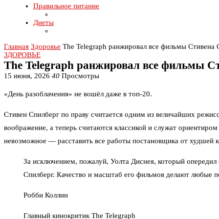
Правильное питание
Диеты
Главная
Здоровье
The Telegraph ранжировал все фильмы Стивена
ЗДОРОВЬЕ
The Telegraph ранжировал все фильмы С
15 июня, 2026
40
Просмотры
«День разоблачения» не вошёл даже в топ-20.
Стивен Спилберг по праву считается одним из величайших режисс
воображение, а теперь считаются классикой и служат ориентиром 
невозможное — расставить все работы постановщика от худшей 
За исключением, пожалуй, Уолта Диснея, который опередил с
Спилберг. Качество и масштаб его фильмов делают любые 
Робби Коллин
Главный кинокритик The Telegraph