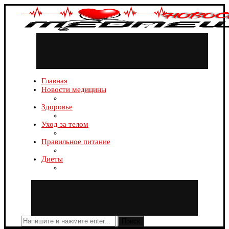
Главная
Новости медицины
Здоровье
Уход за телом
Правильное питание
Диеты
Поиск