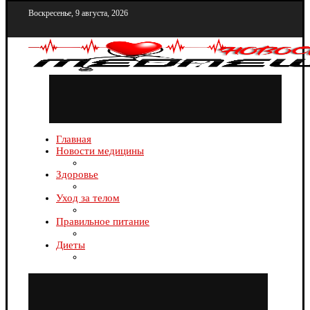
Воскресенье, 9 августа, 2026
Главная
Новости медицины
Здоровье
Уход за телом
Правильное питание
Диеты