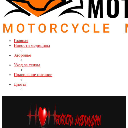
Главная
Новости медицины
Здоровье
Уход за телом
Правильное питание
Диеты