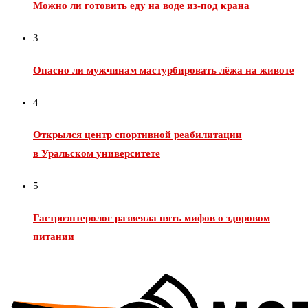
Можно ли готовить еду на воде из‑под крана
3
Опасно ли мужчинам мастурбировать лёжа на животе
4
Открылся центр спортивной реабилитации
в Уральском университете
5
Гастроэнтеролог развеяла пять мифов о здоровом
питании