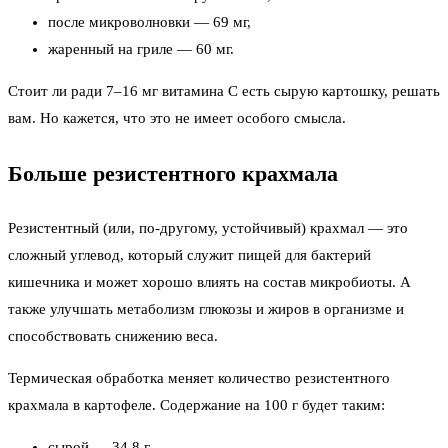
после микроволновки — 69 мг,
жаренный на гриле — 60 мг.
Стоит ли ради 7–16 мг витамина С есть сырую картошку, решать
вам. Но кажется, что это не имеет особого смысла.
Больше резистентного крахмала
Резистентный (или, по-другому, устойчивый) крахмал — это
сложный углевод, который служит пищей для бактерий
кишечника и может хорошо влиять на состав микробиоты. А
также улучшать метаболизм глюкозы и жиров в организме и
способствовать снижению веса.
Термическая обработка меняет количество резистентного
крахмала в картофеле. Содержание на 100 г будет таким:
сырой — 34,8 г,