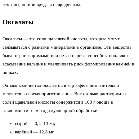
лектины, но они вряд ли навредят вам.
Оксалаты
Оксалаты — это соли щавелевой кислоты, которые могут
связываться с разными минералами в организме. Эти вещества
бывают растворимыми или нет, и первые способны подавлять
всасывание кальция и увеличивать риск формирования камней в
почках.
Однако количество оксалатов в картофеле незначительно
меняется во время приготовления. Вот сколько растворимых
солей щавелевой кислоты содержится в 100 г овоща в
зависимости от метода кулинарной обработки:
сырой — 0,4–13 мг,
варёный — 12,8 мг,