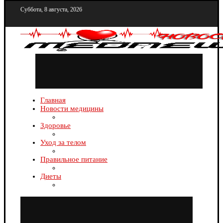
Суббота, 8 августа, 2026
Главная
Новости медицины
Здоровье
Уход за телом
Правильное питание
Диеты