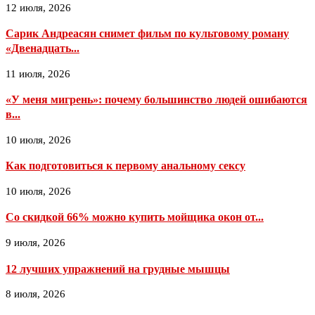
12 июля, 2026
Сарик Андреасян снимет фильм по культовому роману
«Двенадцать...
11 июля, 2026
«У меня мигрень»: почему большинство людей ошибаются
в...
10 июля, 2026
Как подготовиться к первому анальному сексу
10 июля, 2026
Со скидкой 66% можно купить мойщика окон от...
9 июля, 2026
12 лучших упражнений на грудные мышцы
8 июля, 2026