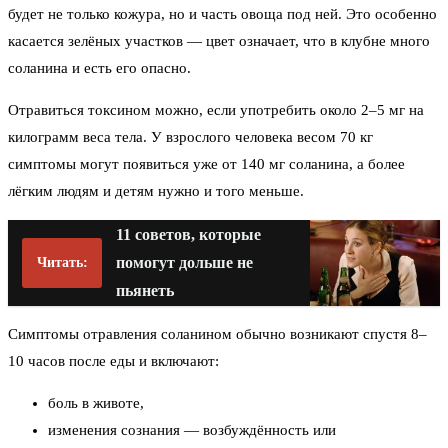
будет не только кожура, но и часть овоща под ней. Это особенно
касается зелёных участков — цвет означает, что в клубне много
соланина и есть его опасно.
Отравиться токсином можно, если употребить около 2–5 мг на
килограмм веса тела. У взрослого человека весом 70 кг
симптомы могут появиться уже от 140 мг соланина, а более
лёгким людям и детям нужно и того меньше.
11 советов, которые
помогут дольше не
Читать:
пьянеть
Симптомы отравления соланином обычно возникают спустя 8–
10 часов после еды и включают:
боль в животе,
изменения сознания — возбуждённость или