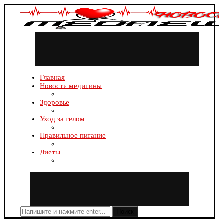
Главная
Новости медицины
Здоровье
Уход за телом
Правильное питание
Диеты
Поиск