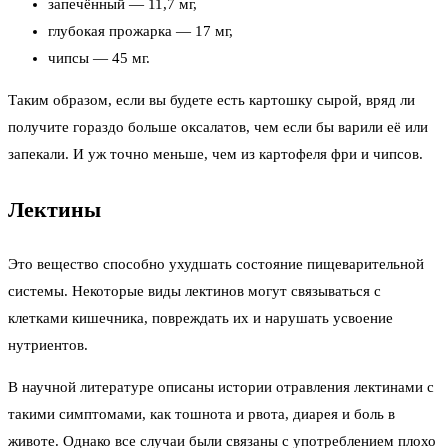
запечённый — 11,7 мг,
глубокая прожарка — 17 мг,
чипсы — 45 мг.
Таким образом, если вы будете есть картошку сырой, вряд ли
получите гораздо больше оксалатов, чем если бы варили её или
запекали. И уж точно меньше, чем из картофеля фри и чипсов.
Лектины
Это вещество способно ухудшать состояние пищеварительной
системы. Некоторые виды лектинов могут связываться с
клетками кишечника, повреждать их и нарушать усвоение
нутриентов.
В научной литературе описаны истории отравления лектинами с
такими симптомами, как тошнота и рвота, диарея и боль в
животе. Однако все случаи были связаны с употреблением плохо