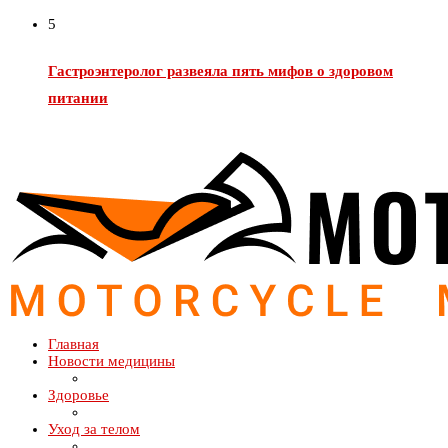
5
Гастроэнтеролог развеяла пять мифов о здоровом
питании
Главная
Новости медицины
Здоровье
Уход за телом