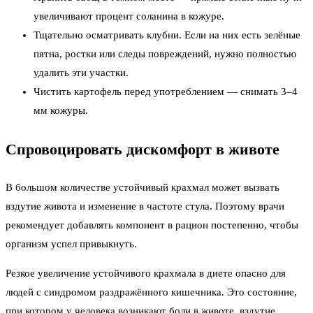
увеличивают процент соланина в кожуре.
Тщательно осматривать клубни. Если на них есть зелёные
пятна, ростки или следы повреждений, нужно полностью
удалить эти участки.
Чистить картофель перед употреблением — снимать 3–4
мм кожуры.
Спровоцировать дискомфорт в животе
В большом количестве устойчивый крахмал может вызвать
вздутие живота и изменение в частоте стула. Поэтому врачи
рекомендует добавлять компонент в рацион постепенно, чтобы
организм успел привыкнуть.
Резкое увеличение устойчивого крахмала в диете опасно для
людей с синдромом раздражённого кишечника. Это состояние,
при котором у человека возникают боли в животе, вздутие,