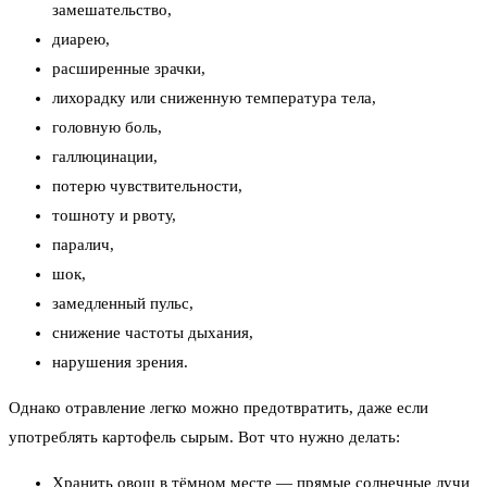
замешательство,
диарею,
расширенные зрачки,
лихорадку или сниженную температура тела,
головную боль,
галлюцинации,
потерю чувствительности,
тошноту и рвоту,
паралич,
шок,
замедленный пульс,
снижение частоты дыхания,
нарушения зрения.
Однако отравление легко можно предотвратить, даже если
употреблять картофель сырым. Вот что нужно делать:
Хранить овощ в тёмном месте — прямые солнечные лучи