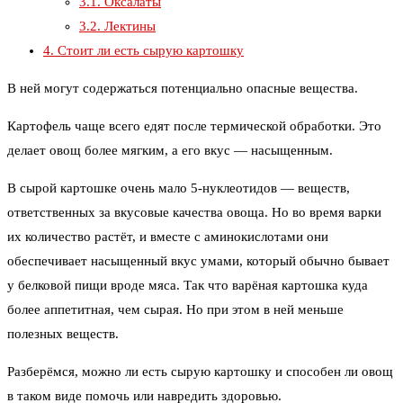
3.1.
Оксалаты
3.2.
Лектины
4.
Стоит ли есть сырую картошку
В ней могут содержаться потенциально опасные вещества.
Картофель чаще всего едят после термической обработки. Это
делает овощ более мягким, а его вкус — насыщенным.
В сырой картошке очень мало 5‑нуклеотидов — веществ,
ответственных за вкусовые качества овоща. Но во время варки
их количество растёт, и вместе с аминокислотами они
обеспечивает насыщенный вкус умами, который обычно бывает
у белковой пищи вроде мяса. Так что варёная картошка куда
более аппетитная, чем сырая. Но при этом в ней меньше
полезных веществ.
Разберёмся, можно ли есть сырую картошку и способен ли овощ
в таком виде помочь или навредить здоровью.