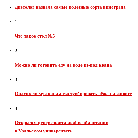
Диетолог назвала самые полезные сорта винограда
1
Что такое стол №5
2
Можно ли готовить еду на воде из‑под крана
3
Опасно ли мужчинам мастурбировать лёжа на животе
4
Открылся центр спортивной реабилитации
в Уральском университете