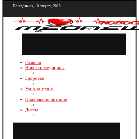
Понедельник, 10 августа, 2026
Главная
Новости медицины
Здоровье
Уход за телом
Правильное питание
Диеты