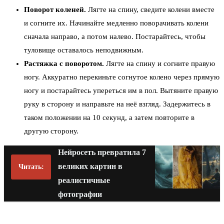
Поворот коленей.
Лягте на спину, сведите колени вместе
и согните их. Начинайте медленно поворачивать колени
сначала направо, а потом налево. Постарайтесь, чтобы
туловище оставалось неподвижным.
Растяжка с поворотом.
Лягте на спину и согните правую
ногу. Аккуратно перекиньте согнутое колено через прямую
ногу и постарайтесь упереться им в пол. Вытяните правую
руку в сторону и направьте на неё взгляд. Задержитесь в
таком положении на 10 секунд, а затем повторите в
другую сторону.
Нейросеть превратила 7
великих картин в
Читать:
реалистичные
фотографии