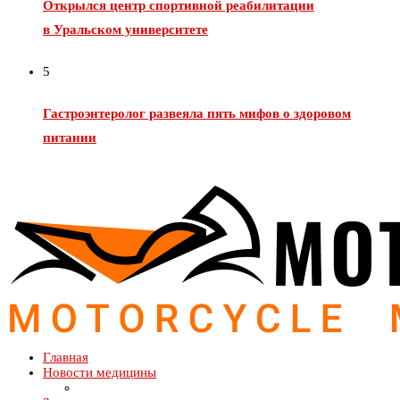
Открылся центр спортивной реабилитации
в Уральском университете
5
Гастроэнтеролог развеяла пять мифов о здоровом
питании
Главная
Новости медицины