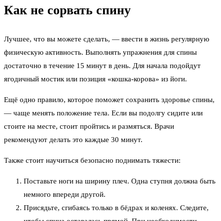
Как не сорвать спину
Лучшее, что вы можете сделать, — ввести в жизнь регулярную
физическую активность. Выполнять упражнения для спины
достаточно в течение 15 минут в день. Для начала подойдут
ягодичный мостик или позиция «кошка-корова» из йоги.
Ещё одно правило, которое поможет сохранить здоровье спины,
— чаще менять положение тела. Если вы подолгу сидите или
стоите на месте, стоит пройтись и размяться. Врачи
рекомендуют делать это каждые 30 минут.
Также стоит научиться безопасно поднимать тяжести:
Поставьте ноги на ширину плеч. Одна ступня должна быть
немного впереди другой.
Присядьте, сгибаясь только в бёдрах и коленях. Следите,
чтобы спина оставалась прямой. При необходимости