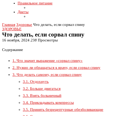
Правильное питание
Диеты
Главная
Здоровье
Что делать, если сорвал спину
ЗДОРОВЬЕ
Что делать, если сорвал спину
16 ноября, 2024
238
Просмотры
Содержание
1.
Что значит выражение «сорвал спину»
2.
Нужно ли обращаться к врачу, если сорвал спину
3.
Что делать самому, если сорвал спину
3.1.
Отдохнуть
3.2.
Больше двигаться
3.3.
Взять больничный
3.4.
Прикладывать компрессы
3.5.
Принять безрецептурные обезболивающие