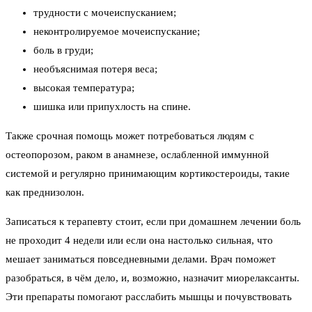
трудности с мочеиспусканием;
неконтролируемое мочеиспускание;
боль в груди;
необъяснимая потеря веса;
высокая температура;
шишка или припухлость на спине.
Также срочная помощь может потребоваться людям с
остеопорозом, раком в анамнезе, ослабленной иммунной
системой и регулярно принимающим кортикостероиды, такие
как преднизолон.
Записаться к терапевту стоит, если при домашнем лечении боль
не проходит 4 недели или если она настолько сильная, что
мешает заниматься повседневными делами. Врач поможет
разобраться, в чём дело, и, возможно, назначит миорелаксанты.
Эти препараты помогают расслабить мышцы и почувствовать