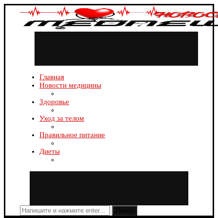
Главная
Новости медицины
Здоровье
Уход за телом
Правильное питание
Диеты
Поиск