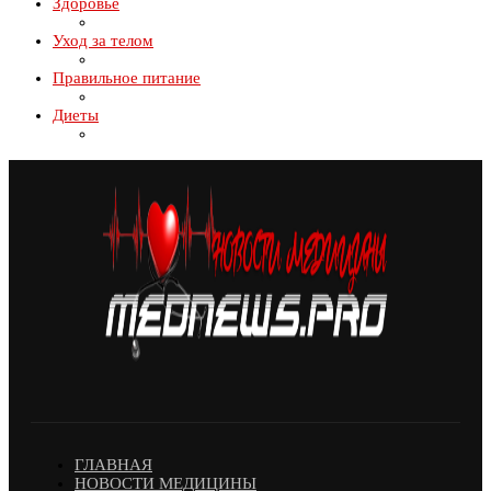
Здоровье
Уход за телом
Правильное питание
Диеты
ГЛАВНАЯ
НОВОСТИ МЕДИЦИНЫ