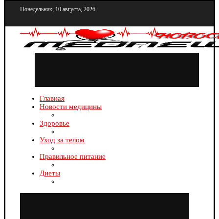
Понедельник, 10 августа, 2026
Главная
Новости медицины
Здоровье
Уход за телом
Правильное питание
Диеты